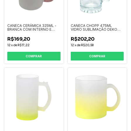
CANECA CERÂMICA 325ML -
CANECA CHOPP 475ML
BRANCA COM INTERNO E
VIDRO SUBLIMAÇÃO DEKO
ALÇA COLORIDA
LISO
R$169,20
R$202,20
12
x
de
R$17,22
12
x
de
R$20,58
COMPRAR
COMPRAR