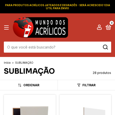
PARA PRODUTOS ACRÍLICOS JATEADOS E DEGRADÊS - SERÁ ACRESCIDO 1 DIA
ÚTIL PARA ENVIO
0
Início
>
SUBLIMAÇÃO
SUBLIMAÇÃO
28 produtos
ORDENAR
FILTRAR