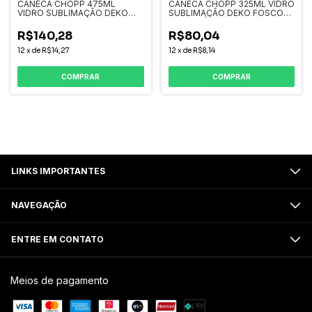
CANECA CHOPP 475ML
CANECA CHOPP 325ML VIDRO
VIDRO SUBLIMAÇÃO DEKO
SUBLIMAÇÃO DEKO FOSCO
FOSCO DEGRADÊ
DEGRADÊ
R$140,28
R$80,04
12
x
de
R$14,27
12
x
de
R$8,14
COMPRAR
COMPRAR
LINKS IMPORTANTES
NAVEGAÇÃO
ENTRE EM CONTATO
Meios de pagamento