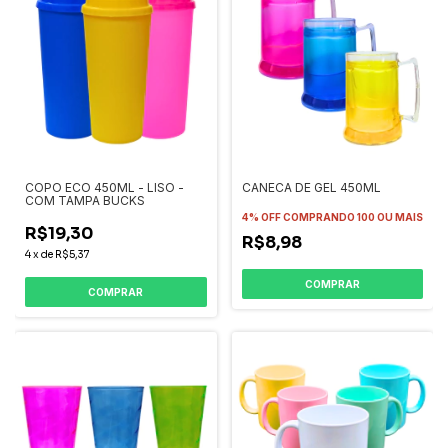
COPO ECO 450ML - LISO -
CANECA DE GEL 450ML
COM TAMPA BUCKS
4% OFF
COMPRANDO 100 OU MAIS
R$19,30
R$8,98
4
x
de
R$5,37
COMPRAR
COMPRAR