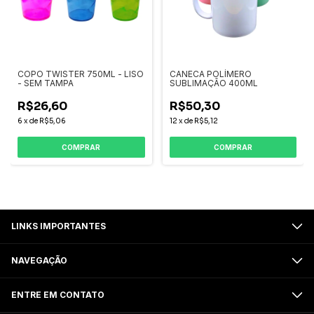
COPO TWISTER 750ML - LISO
CANECA POLÍMERO
- SEM TAMPA
SUBLIMAÇÃO 400ML
R$26,60
R$50,30
6
x
de
R$5,06
12
x
de
R$5,12
COMPRAR
COMPRAR
LINKS IMPORTANTES
NAVEGAÇÃO
ENTRE EM CONTATO