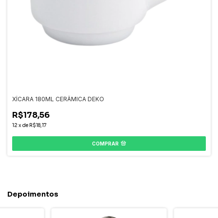
XÍCARA 180ML CERÂMICA DEKO
R$178,56
12
x
de
R$18,17
COMPRAR
Depoimentos