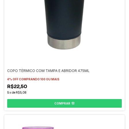
COPO TÉRMICO COM TAMPA E ABRIDOR 475ML
4% OFF
COMPRANDO 100 OU MAIS
R$22,50
5
x
de
R$5,08
COMPRAR