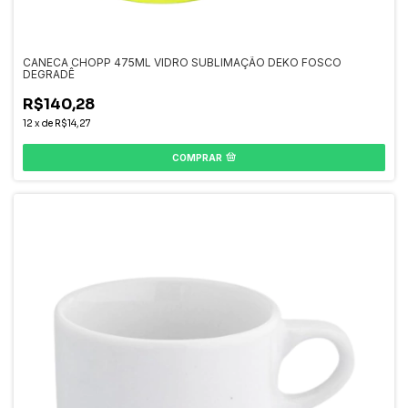
CANECA CHOPP 475ML VIDRO SUBLIMAÇÃO DEKO FOSCO
DEGRADÊ
R$140,28
12
x
de
R$14,27
COMPRAR